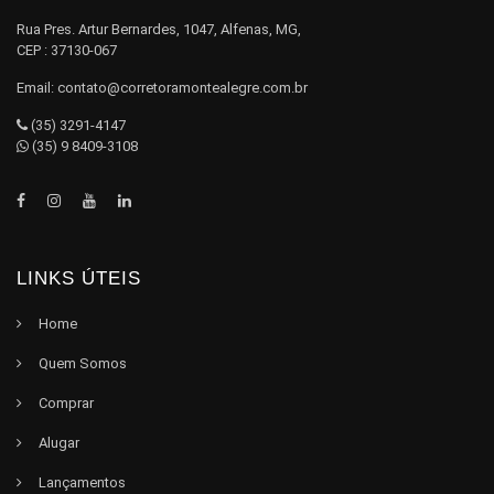
Rua Pres. Artur Bernardes, 1047, Alfenas, MG,
CEP : 37130-067
Email:
contato@corretoramontealegre.com.br
(35) 3291-4147
(35) 9 8409-3108
LINKS ÚTEIS
Home
Quem Somos
Comprar
Alugar
Lançamentos