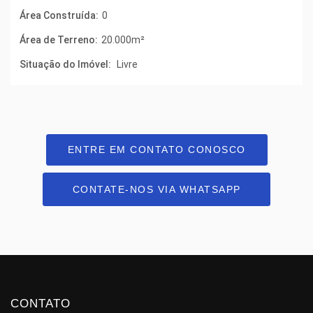
Área Construída:
0
Área de Terreno:
20.000m²
Situação do Imóvel:
Livre
ENTRE EM CONTATO CONOSCO
CONTATE-NOS VIA WHATSAPP
CONTATO