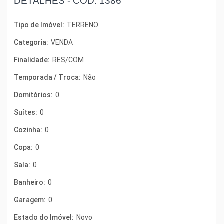
DETALHES -
COD. 1386
Tipo de Imóvel:
TERRENO
Categoria:
VENDA
Finalidade:
RES/COM
Temporada / Troca:
Não
Domitórios:
0
Suítes:
0
Cozinha:
0
Copa:
0
Sala:
0
Banheiro:
0
Garagem:
0
Estado do Imóvel:
Novo